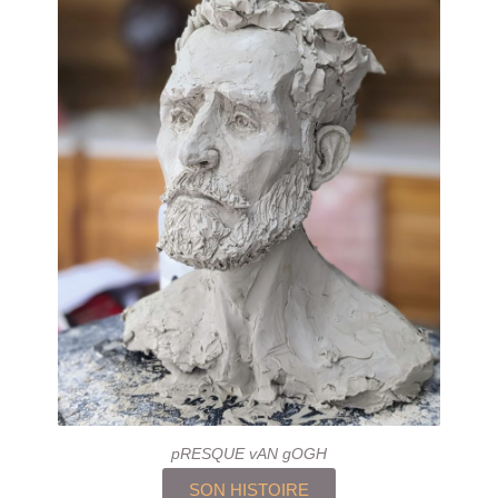
pRESQUE vAN gOGH
SON HISTOIRE