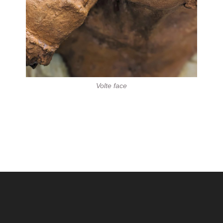
Volte face