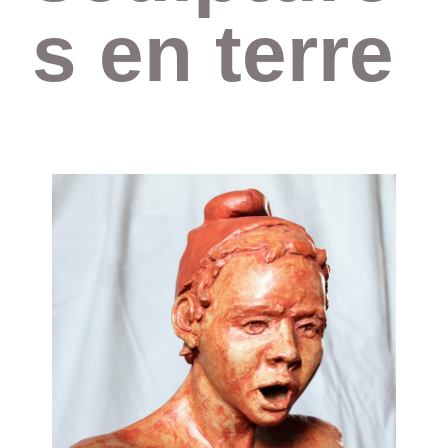
s en terre